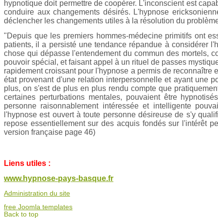
hypnotique doit permettre de coopérer. L'inconscient est capab
conduire aux changements désirés. L'hypnose ericksonienne
déclencher les changements utiles à la résolution du problème
"Depuis que les premiers hommes-médecine primitifs ont essa
patients, il a persisté une tendance répandue à considérer 
chose qui dépasse l'entendement du commun des mortels, co
pouvoir spécial, et faisant appel à un rituel de passes mystiq
rapidement croissant pour l'hypnose a permis de reconnaître en
état provenant d'une relation interpersonnelle et ayant une po
plus, on s'est de plus en plus rendu compte que pratiquemen
certaines perturbations mentales, pouvaient être hypnotis
personne raisonnablement intéressée et intelligente pouvai
l'hypnose est ouvert à toute personne désireuse de s'y qualifier 
repose essentiellement sur des acquis fondés sur l'intérêt pe
version française page 46)
Liens utiles :
www.hypnose-pays-basque.fr
Administration du site
free Joomla templates
Back to top